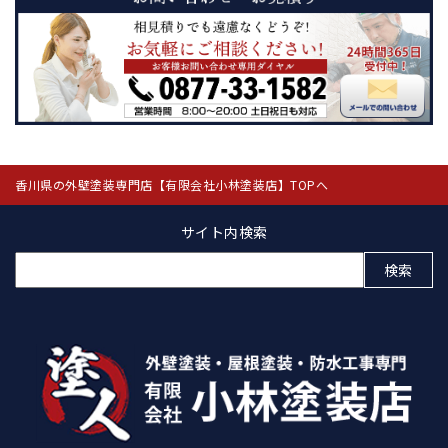
香川県の外壁塗装専門店【有限会社小林塗装店】TOPへ
サイト内検索
検
索: