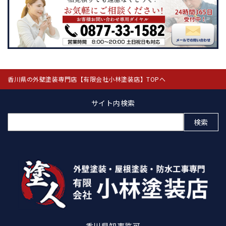
香川県の外壁塗装専門店【有限会社小林塗装店】TOPへ
サイト内検索
検
索:
香川県知事許可