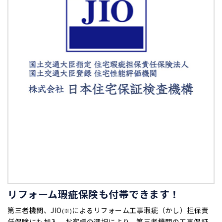
リフォーム瑕疵保険も付帯できます！
第三者機関、JIO
によるリフォーム工事瑕疵（かし）担保責
(※)
任保険にも加入。お客様の選択により、第三者機関の工事保証