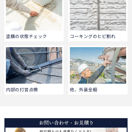
塗膜の状態チェック
コーキングのヒビ割れ
内部の打音点検
他、外装全般