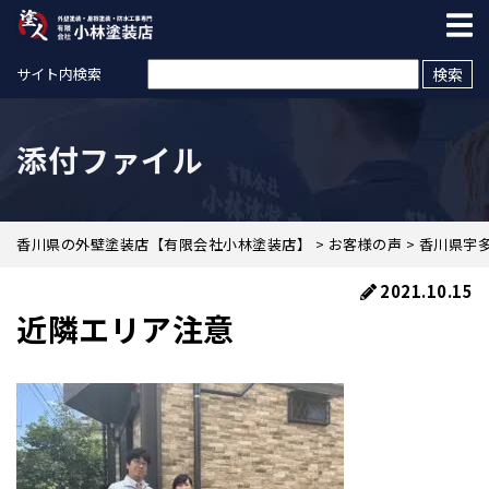
検索:
サイト内検索
添付ファイル
香川県の外壁塗装店【有限会社小林塗装店】
>
お客様の声
>
香川県宇多
2021.10.15
近隣エリア注意