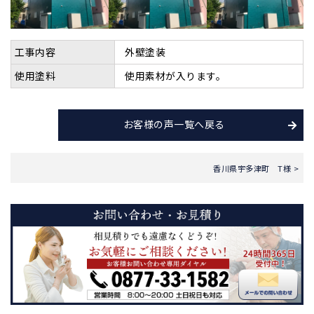
工事内容
外壁塗装
使用塗料
使用素材が入ります。
お客様の声一覧へ戻る
香川県宇多津町 T様 >