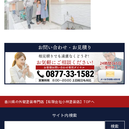
香川県の外壁塗装専門店【有限会社小林塗装店】TOPへ
サイト内検索
検