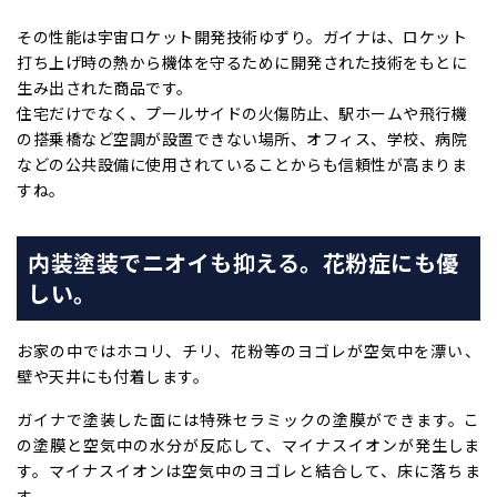
その性能は宇宙ロケット開発技術ゆずり。ガイナは、ロケット
打ち上げ時の熱から機体を守るために開発された技術をもとに
生み出された商品です。
住宅だけでなく、プールサイドの火傷防止、駅ホームや飛行機
の搭乗橋など空調が設置できない場所、オフィス、学校、病院
などの公共設備に使用されていることからも信頼性が高まりま
すね。
内装塗装でニオイも抑える。花粉症にも優
しい。
お家の中ではホコリ、チリ、花粉等のヨゴレが空気中を漂い、
壁や天井にも付着します。
ガイナで塗装した面には特殊セラミックの塗膜ができます。こ
の塗膜と空気中の水分が反応して、マイナスイオンが発生しま
す。マイナスイオンは空気中のヨゴレと結合して、床に落ちま
す。