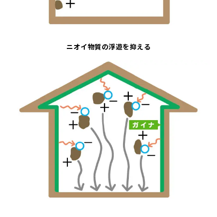
ニオイ物質の浮遊を抑える