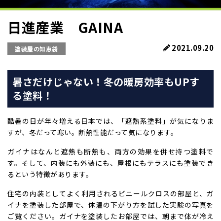
日進産業 GAINA
2021.09.20
塗装屋の知恵袋
暑さだけじゃない！冬の暖房効率もUPす
る塗料！
酷暑の日が年々増える日本では、「遮熱系塗料」が気になりま
すが、冬だって寒い。断熱性能だって気になります。
ガイナはなんと遮熱も断熱も、両方の効果を併せ持つ塗料で
す。そして、内装にも外装にも、屋根にもテラスにも塗装でき
るという特徴があります。
住宅の内装としてよく利用されるビニールクロスの部屋と、ガ
イナを塗装した部屋で、体温の下がり方を試した実験の写真を
ご覧ください。ガイナを塗装したお部屋では、朝まで体が冷え