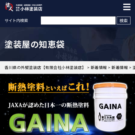
検索:
サイト内検索
塗装屋の知恵袋
香川県の外壁塗装店【有限会社小林塗装店】
>
新着情報
>
新着情報
>