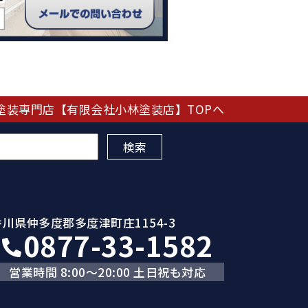
塗装専門店【有限会社小林塗装店】TOPへ
香川県仲多度郡多度津町庄1154-3
0877-33-1582
営業時間 8:00～20:00 土日祝も対応