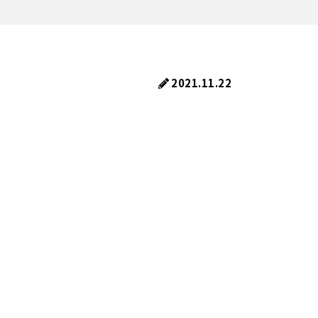
2021.11.22