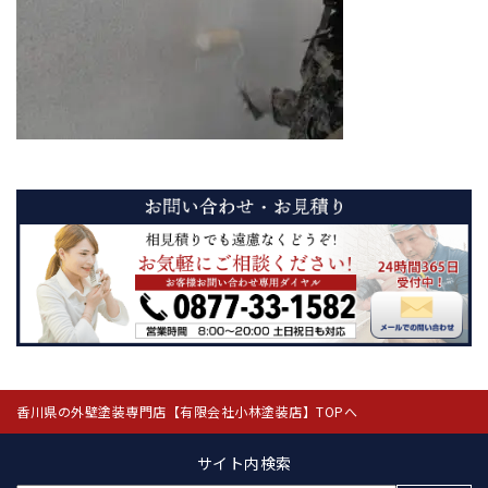
香川県の外壁塗装専門店【有限会社小林塗装店】TOPへ
サイト内検索