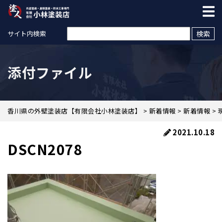
検索:
サイト内検索
添付ファイル
香川県の外壁塗装店【有限会社小林塗装店】
>
新着情報
>
新着情報
>
2021.10.18
DSCN2078