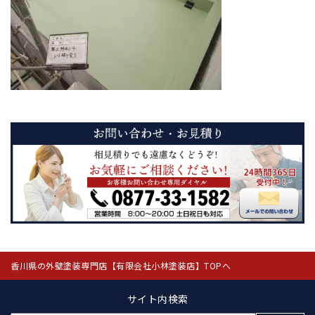
香川県の外壁塗装専門店【有限会社小林塗装店】TOPへ
サイト内検索