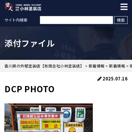
検索:
サイト内検索
添付ファイル
香川県の外壁塗装店【有限会社小林塗装店】
>
新着情報
>
新着情報
>
2025.07.16
DCP PHOTO