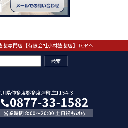
塗装専門店【有限会社小林塗装店】TOPへ
香川県仲多度郡多度津町庄1154-3
0877-33-1582
営業時間 8:00～20:00 土日祝も対応