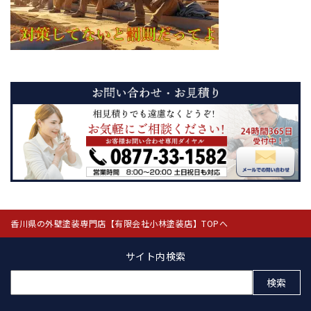
香川県の外壁塗装専門店【有限会社小林塗装店】TOPへ
サイト内検索
検
索: