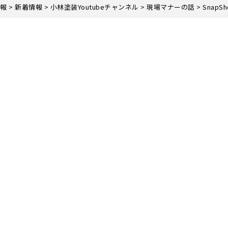
報
>
新着情報
>
小林塗装Youtubeチャンネル
>
現場マナーの話
>
SnapSho