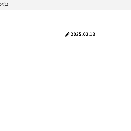
t(1)
2025.02.13