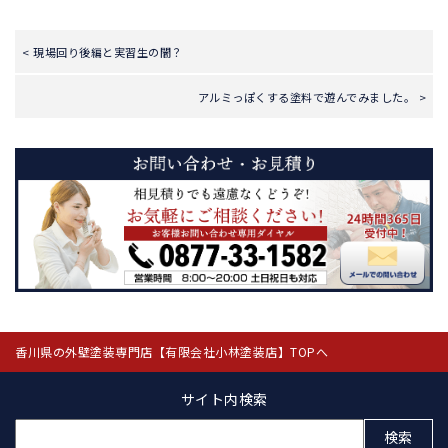
< 現場回り後編と実習生の闇？
アルミっぽくする塗料で遊んでみました。 >
香川県の外壁塗装専門店【有限会社小林塗装店】TOPへ
サイト内検索
検