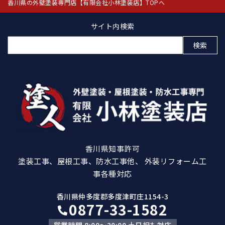
香川県の外壁塗装専門店【有限会社小林塗装店】TOPへ
サイト内検索
検
索:
香川県知事許可
塗装工事、屋根工事、防水工事他、 外装リフォーム工
事各種対応
香川県仲多度郡多度津町庄1154-3
0877-33-1582
営業時間 8:00～20:00 土日祝も対応