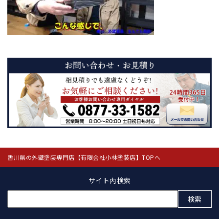
香川県の外壁塗装専門店【有限会社小林塗装店】TOPへ
サイト内検索
検
索: