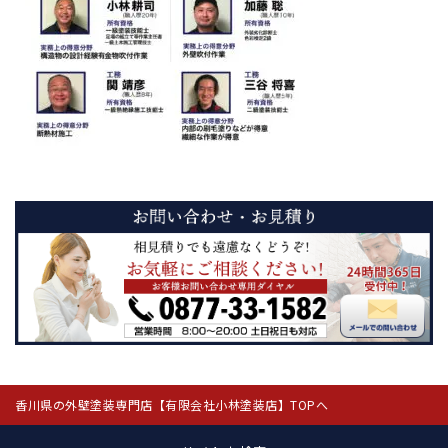
香川県の外壁塗装専門店【有限会社小林塗装店】TOPへ