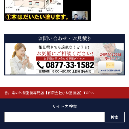
香川県の外壁塗装専門店【有限会社小林塗装店】TOPへ
サイト内検索
検
索: