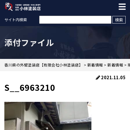
検索:
サイト内検索
添付ファイル
香川県の外壁塗装店【有限会社小林塗装店】
>
新着情報
>
新着情報
>
2021.11.05
S__6963210