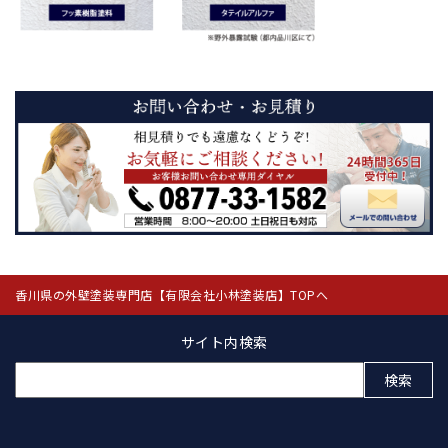
香川県の外壁塗装専門店【有限会社小林塗装店】TOPへ
サイト内検索
検
索: