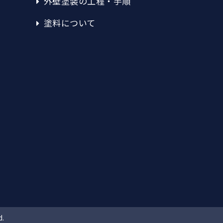
外壁塗装の工程・手順
塗料について
d.