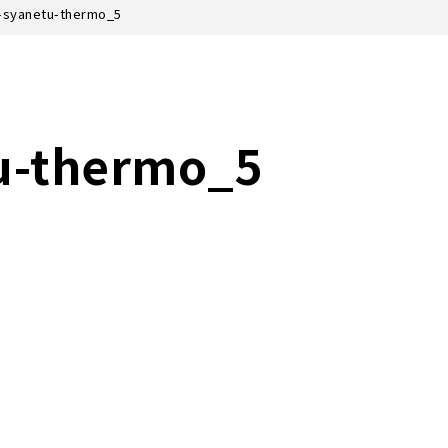
-syanetu-thermo_5
u-thermo_5