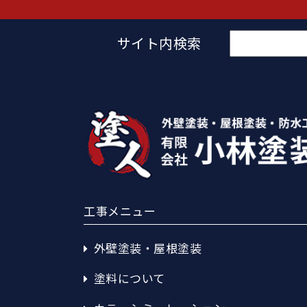
検
サイト内検索
索:
工事メニュー
外壁塗装・屋根塗装
塗料について