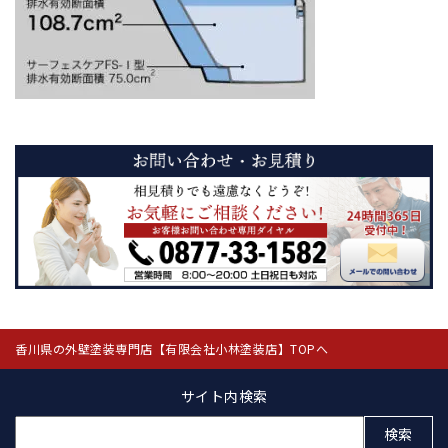
香川県の外壁塗装専門店【有限会社小林塗装店】TOPへ
サイト内検索
検