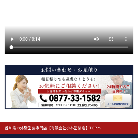
香川県の外壁塗装専門店【有限会社小林塗装店】TOPへ