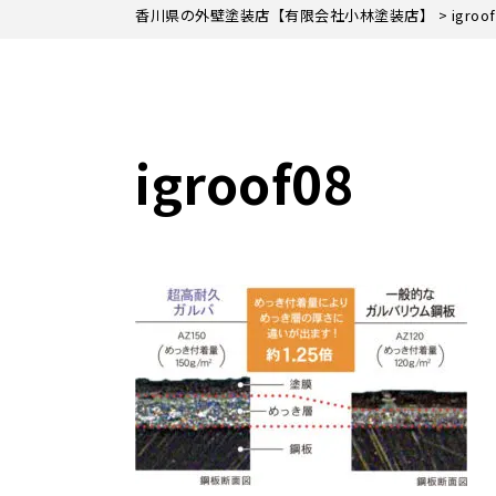
香川県の外壁塗装店【有限会社小林塗装店】
>
igroo
igroof08