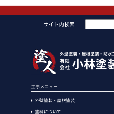
検
サイト内検索
索:
工事メニュー
外壁塗装・屋根塗装
塗料について