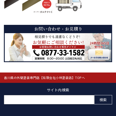
香川県の外壁塗装専門店【有限会社小林塗装店】TOPへ
サイト内検索
検
索: