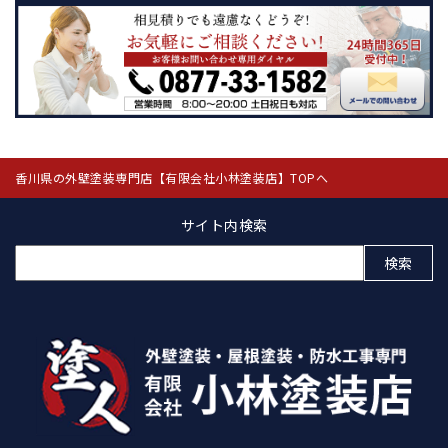
香川県の外壁塗装専門店【有限会社小林塗装店】TOPへ
サイト内検索
検
索: