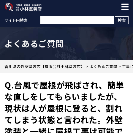
検索:
サイト内検索
よくあるご質問
香川県の外壁塗装店【有限会社小林塗装店】
>
よくあるご質問
>
工事
Q.台風で屋根が飛ばされ、簡単
な直しをしてもらいましたが、
現状は人が屋根に登ると、割れ
てしまう状態と言われた。外壁
塗装と一緒に屋根工事は可能で