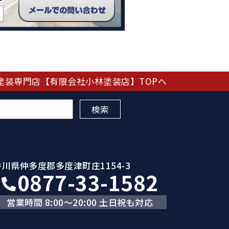
塗装専門店【有限会社小林塗装店】TOPへ
香川県仲多度郡多度津町庄1154-3
0877-33-1582
営業時間 8:00～20:00 土日祝も対応