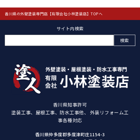
香川県の外壁塗装専門店【有限会社小林塗装店】TOPへ
サイト内検索
検
索:
香川県知事許可
塗装工事、屋根工事、防水工事他、 外装リフォーム工
事各種対応
香川県仲多度郡多度津町庄1154-3