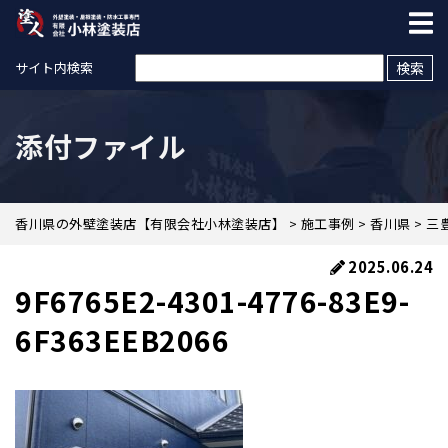
検索:
サイト内検索
添付ファイル
香川県の外壁塗装店【有限会社小林塗装店】
>
施工事例
>
香川県
>
三
2025.06.24
9F6765E2-4301-4776-83E9-
6F363EEB2066