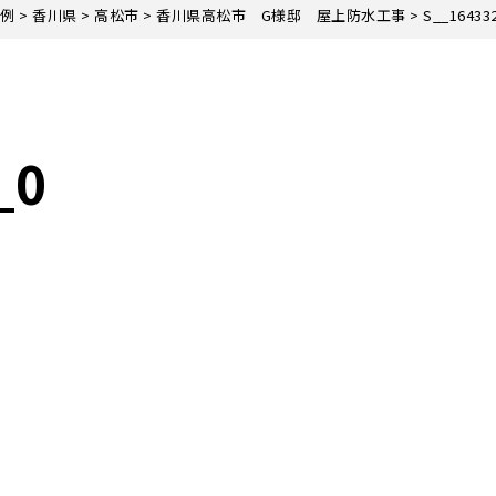
例
>
香川県
>
高松市
>
香川県高松市 G様邸 屋上防水工事
>
S__16433
_0