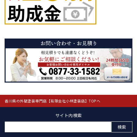
香川県の外壁塗装専門店【有限会社小林塗装店】TOPへ
サイト内検索
検
索: