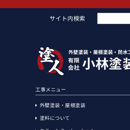
検
サイト内検索
索:
工事メニュー
外壁塗装・屋根塗装
塗料について