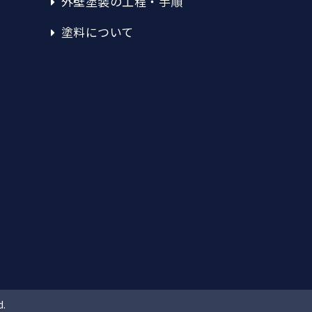
外壁塗装の工程・手順
塗料について
d.