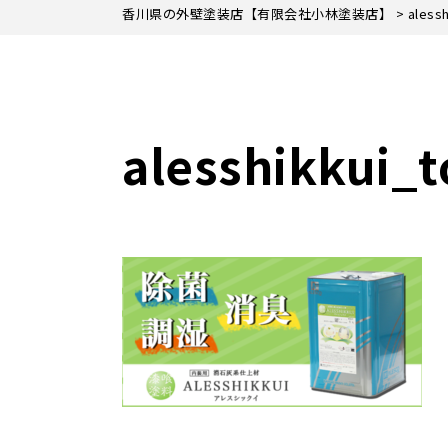
香川県の外壁塗装店【有限会社小林塗装店】
>
aless
alesshikkui_