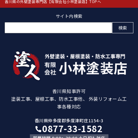
香川県の外壁塗装専門店【有限会社小林塗装店】TOPへ
サイト内検索
検
索:
香川県知事許可
塗装工事、屋根工事、防水工事他、 外装リフォーム工
事各種対応
香川県仲多度郡多度津町庄1154-3
0877-33-1582
営業時間 8:00～20:00 土日祝も対応