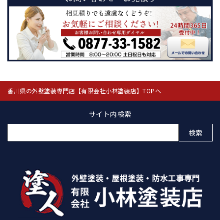
香川県の外壁塗装専門店【有限会社小林塗装店】TOPへ
サイト内検索
検
索: